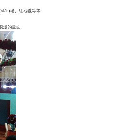
iàn)場、紅地毯等等
漫的畫面。