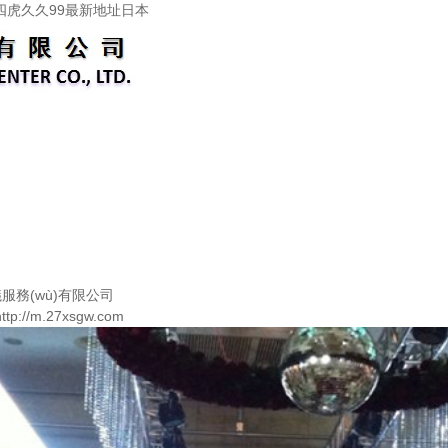
四虎久久99最新地址日本
)議服務(wù)有限公司
://m.27xsgw.com