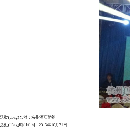
活動(dòng)名稱：
杭州酒店婚禮
活動(dòng)時(shí)間：
2013年10月31日