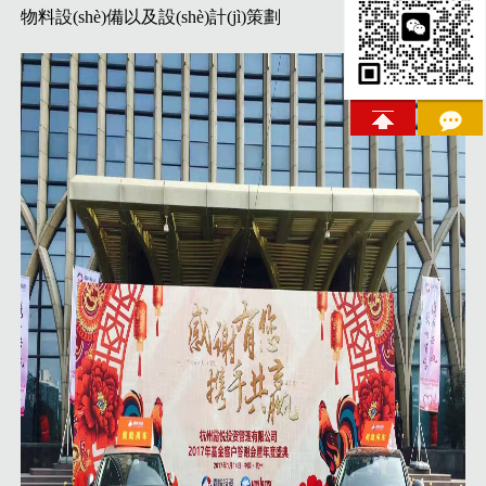
物料設(shè)備以及設(shè)計(jì)策劃