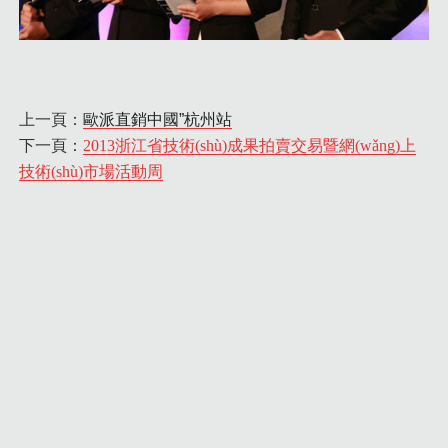
上一頁：
歐派直銷中國”杭州站
下一頁：
2013浙江省技術(shù)成果拍賣交易暨網(wǎng)上
技術(shù)市場活動周