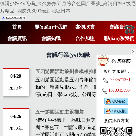
饥渴少妇Av无码_久久婷婷五月综合色国产香蕉_高清日韩A级毛
片精品_四虎久久99最新地址日本
首頁
關(guān)于我們
案例欣賞
會議資源
會議資訊
會議知識
合作加盟
聯(lián)系我們
400
會議行業(yè)知識
五四游園活動策劃書模板推薦
撥打客服電話
057
04/29
五四游園活動是五四青年節(jié)創(chuàng)意活
4000571361
動的一種常見形式。作為一個愛國主題的法定
2022年
15700155984
節(jié)日，學(xué)校、公司等企事業(yè)單位
及黨團組織舉行一場文化創(chuàng)意活動是
361
很有意義的。下面活動策劃公司伍方通過一個
五一游園活動主題推薦
校園版五四游園活動策劃書來說一下五四游園
04/26
“徜徉戶外氧吧，品味自然美食”“花卉大觀
微信獲取方案
活動策劃的流程及內(nèi)容。 五四青年節(jié)
園”“聲色五一”“體味農(nóng)趣，心向光榮”五
2022年
是我國的法定節(jié)日，...……
一游園活動可以關(guān)聯(lián)的宣傳營銷點